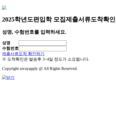
2025학년도
편입학 모집
제출서류도착확인
성명, 수험번호를 입력하세요.
성명
수험번호
제출서류도착 확인하기
※ 도착확인은 발송후 3~4일 정도가 소요됩니다.
Copyright uwayapply @ All Rights Reserved.