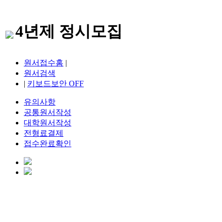
4년제 정시모집
원서접수홈
|
원서검색
|
키보드보안
OFF
유의사항
공통원서작성
대학원서작성
전형료결제
접수완료확인