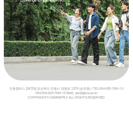
안동캠퍼스 [36729] 경상북도 안동시 경동로 1375 (송천동) / TEL:054-820-7041~3 /
FAX:054-820-7044 / E-MAIL: ipsi@gknu.ac.kr
COPYRIGHT© UWAYAPPLY. ALL RIGHTS RESERVED.
국립경국대학교(국립안동대학교)