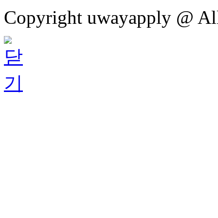
Copyright uwayapply @ All